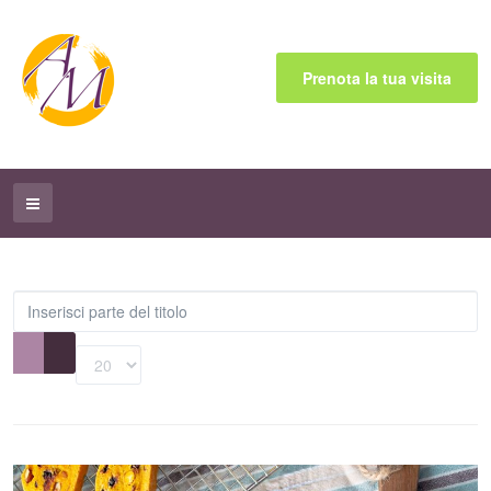
Prenota la tua visita
Inserisci
parte
del
Visualizza
titolo
n.