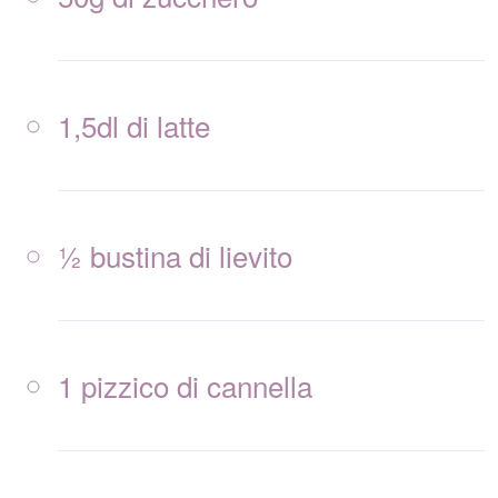
1,5dl di latte
½ bustina di lievito
1 pizzico di cannella