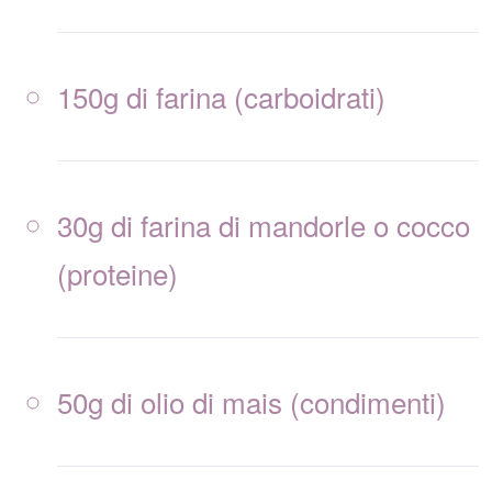
150g di farina (carboidrati)
30g di farina di mandorle o cocco
(proteine)
50g di olio di mais (condimenti)