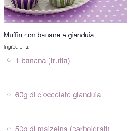
Muffin con banane e gianduia
Ingredienti:
1 banana (frutta)
60g di cioccolato gianduia
50g di maizeina (carboidrati)