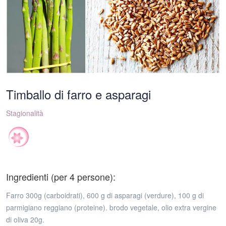
Timballo di farro e asparagi
Stagionalità
Ingredienti (per 4 persone):
Farro 300g (carboidrati), 600 g di asparagi (verdure), 100 g di
parmigiano reggiano (proteine). brodo vegetale, olio extra vergine
di oliva 20g.