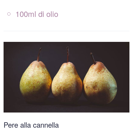
100ml di olio
Pere alla cannella