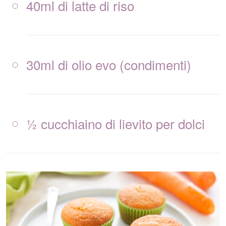
40ml di latte di riso
30ml di olio evo (condimenti)
½ cucchiaino di lievito per dolci