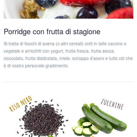
Porridge con frutta di stagione
Si tratta di fiocchi di avena (o altri cereali) cotti in latte vaccino o
vegetale e arricchiti con yogurt, frutta fresca, frutta secca,
cioccolato, frutta disidratata, miele, sciroppo d’acero e tutto ciò che
è di vostro personale gradimento.