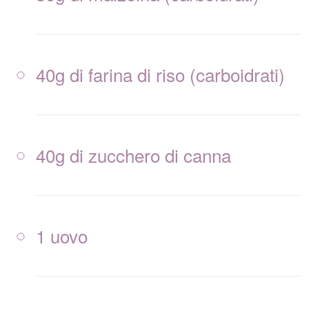
40g di farina di riso (carboidrati)
40g di zucchero di canna
1 uovo