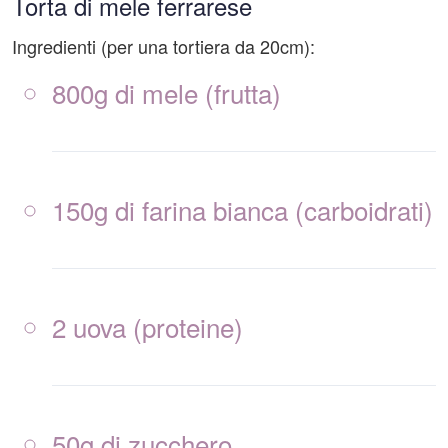
Torta di mele ferrarese
Ingredienti (per una tortiera da 20cm):
800g di mele (frutta)
150g di farina bianca (carboidrati)
2 uova (proteine)
50g di zucchero