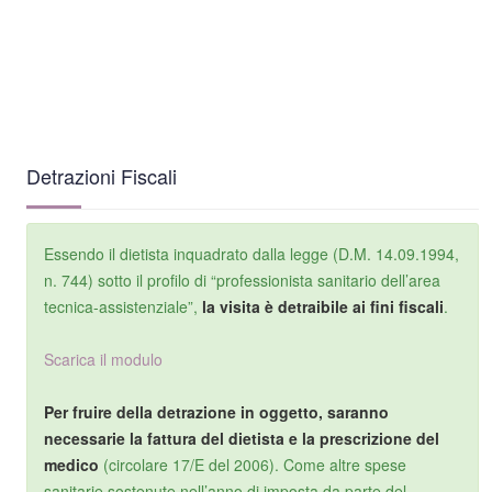
Detrazioni Fiscali
Essendo il dietista inquadrato dalla legge (D.M. 14.09.1994,
n. 744) sotto il profilo di “professionista sanitario dell’area
tecnica-assistenziale”,
la visita è detraibile ai fini fiscali
.
Scarica il modulo
Per fruire della detrazione in oggetto, saranno
necessarie la fattura del dietista e la prescrizione del
medico
(circolare 17/E del 2006). Come altre spese
sanitarie sostenute nell’anno di imposta da parte del