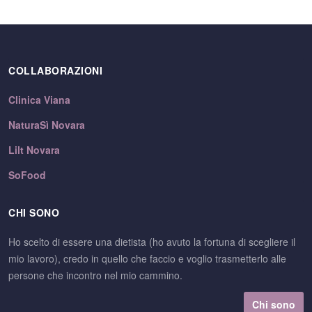
COLLABORAZIONI
Clinica Viana
NaturaSì Novara
Lilt Novara
SoFood
CHI SONO
Ho scelto di essere una dietista (ho avuto la fortuna di scegliere il
mio lavoro), credo in quello che faccio e voglio trasmetterlo alle
persone che incontro nel mio cammino.
Chi sono