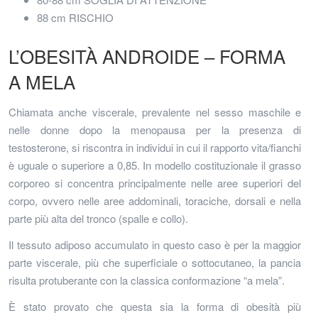
88 cm RISCHIO
L’OBESITÀ ANDROIDE – FORMA
A MELA
Chiamata anche viscerale, prevalente nel sesso maschile e
nelle donne dopo la menopausa per la presenza di
testosterone, si riscontra in individui in cui il rapporto vita/fianchi
è uguale o superiore a 0,85. In modello costituzionale il grasso
corporeo si concentra principalmente nelle aree superiori del
corpo, ovvero nelle aree addominali, toraciche, dorsali e nella
parte più alta del tronco (spalle e collo).
Il tessuto adiposo accumulato in questo caso è per la maggior
parte viscerale, più che superficiale o sottocutaneo, la pancia
risulta protuberante con la classica conformazione “a mela”.
È stato provato che questa sia la forma di obesità più