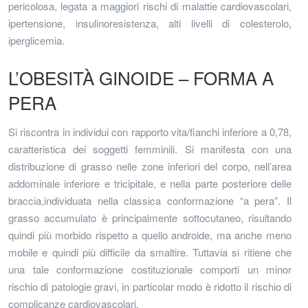
pericolosa, legata a maggiori rischi di malattie cardiovascolari,
ipertensione, insulinoresistenza, alti livelli di colesterolo,
iperglicemia.
L’OBESITÀ GINOIDE – FORMA A
PERA
Si riscontra in individui con rapporto vita/fianchi inferiore a 0,78,
caratteristica dei soggetti femminili. Si manifesta con una
distribuzione di grasso nelle zone inferiori del corpo, nell’area
addominale inferiore e tricipitale, e nella parte posteriore delle
braccia,individuata nella classica conformazione “a pera”. Il
grasso accumulato è principalmente sottocutaneo, risultando
quindi più morbido rispetto a quello androide, ma anche meno
mobile e quindi più difficile da smaltire. Tuttavia si ritiene che
una tale conformazione costituzionale comporti un minor
rischio di patologie gravi, in particolar modo è ridotto il rischio di
complicanze cardiovascolari.