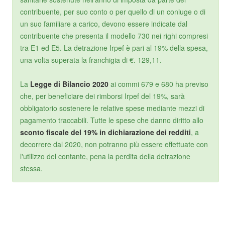
contribuente, per suo conto o per quello di un coniuge o di
un suo familiare a carico, devono essere indicate dal
contribuente che presenta il modello 730 nei righi compresi
tra E1 ed E5. La detrazione Irpef è pari al 19% della spesa,
una volta superata la franchigia di €. 129,11.
La
Legge di Bilancio 2020
ai commi 679 e 680 ha previso
che, per beneficiare dei rimborsi Irpef del 19%, sarà
obbligatorio sostenere le relative spese mediante mezzi di
pagamento traccabili. Tutte le spese che danno diritto allo
sconto fiscale del 19% in dichiarazione dei redditi
, a
decorrere dal 2020, non potranno più essere effettuate con
l'utilizzo del contante, pena la perdita della detrazione
stessa.