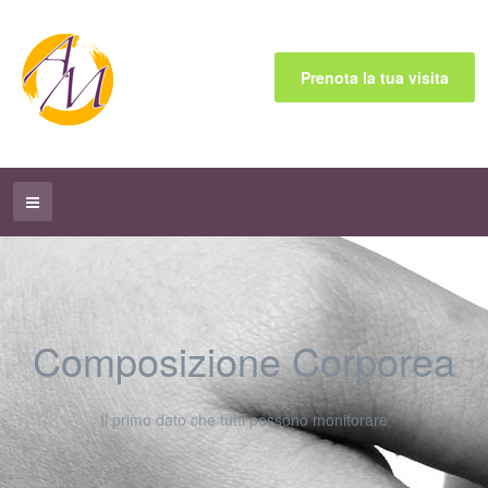
Prenota la tua visita
Composizione Corporea
Il primo dato che tutti possono monitorare