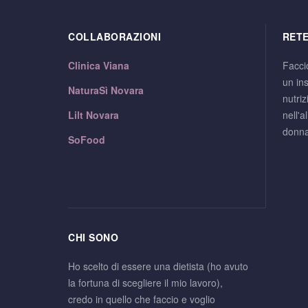
COLLABORAZIONI
RETE
Clinica Viana
Facci
un ins
NaturaSì Novara
nutri
Lilt Novara
nell'a
donna
SoFood
CHI SONO
Ho scelto di essere una dietista (ho avuto
la fortuna di scegliere il mio lavoro),
credo in quello che faccio e voglio