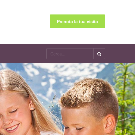
Prenota la tua visita
Cerca...