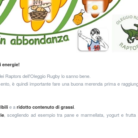
 energie!
i dei Raptors dell'Oleggio Rugby lo sanno bene.
amento, è quindi importante fare una buona merenda prima e raggiun
ibili
e a
ridotto contenuto di grassi
.
ie
, scegliendo ad esempio tra pane e marmellata, yogurt e frutta 