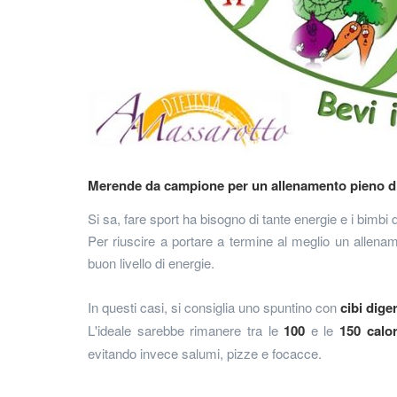
Merende da campione per un allenamento pieno di
Si sa, fare sport ha bisogno di tante energie e i bimb
Per riuscire a portare a termine al meglio un allen
buon livello di energie.
In questi casi, si consiglia uno spuntino con
cibi diger
L'ideale sarebbe rimanere tra le
100
e le
150 calor
evitando invece salumi, pizze e focacce.