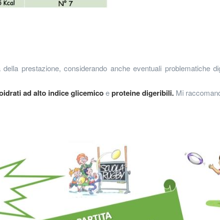
della prestazione, considerando anche eventuali problematiche di
oidrati ad alto indice glicemico
e
proteine digeribili.
Mi raccomand