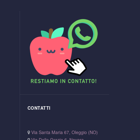
CONTATTI
Via Santa Maria 67, Oleggio (NO)
Via Delle Grazie 6, Novara