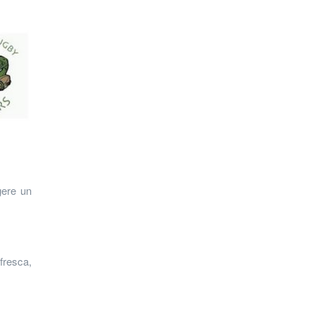
gere un
fresca,