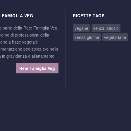
 FAMIGLIA VEG
RICETTE TAGS
o parte della Rete Famiglia Veg,
vegane
senza lattosio
ieme di professionisti della
senza glutine
vegetariane
zione a base vegetale
limentazione pediatrica e/o nella
 in gravidanza e allattamento.
Rete Famiglia Veg