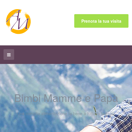
Prenota la tua visita
Bimbi Mamme e Papà
Una corretta alimentazione fa bene a tutta la famiglia