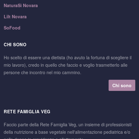
NaturaSì Novara
Lilt Novara
SoFood
CHI SONO
Ho scelto di essere una dietista (ho avuto la fortuna di scegliere il
mio lavoro), credo in quello che faccio e voglio trasmetterlo alle
persone che incontro nel mio cammino.
Chi sono
RETE FAMIGLIA VEG
Faccio parte della Rete Famiglia Veg, un insieme di professionisti
della nutrizione a base vegetale nell'alimentazione pediatrica e/o