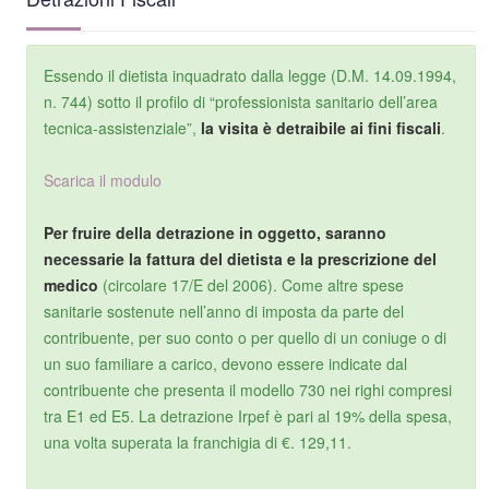
Essendo il dietista inquadrato dalla legge (D.M. 14.09.1994,
n. 744) sotto il profilo di “professionista sanitario dell’area
tecnica-assistenziale”,
la visita è detraibile ai fini fiscali
.
Scarica il modulo
Per fruire della detrazione in oggetto, saranno
necessarie la fattura del dietista e la prescrizione del
medico
(circolare 17/E del 2006). Come altre spese
sanitarie sostenute nell’anno di imposta da parte del
contribuente, per suo conto o per quello di un coniuge o di
un suo familiare a carico, devono essere indicate dal
contribuente che presenta il modello 730 nei righi compresi
tra E1 ed E5. La detrazione Irpef è pari al 19% della spesa,
una volta superata la franchigia di €. 129,11.