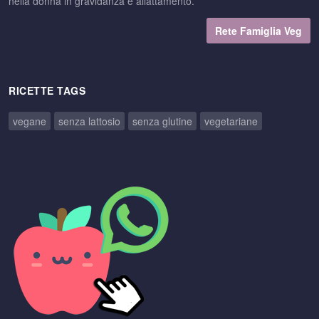
nella donna in gravidanza e allattamento.
Rete Famiglia Veg
RICETTE TAGS
vegane
senza lattosio
senza glutine
vegetariane