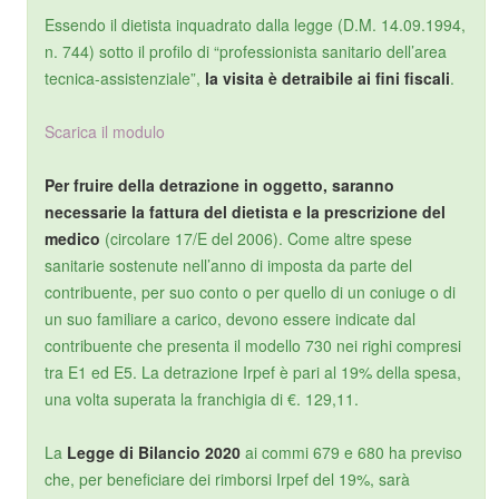
Essendo il dietista inquadrato dalla legge (D.M. 14.09.1994,
n. 744) sotto il profilo di “professionista sanitario dell’area
tecnica-assistenziale”,
la visita è detraibile ai fini fiscali
.
Scarica il modulo
Per fruire della detrazione in oggetto, saranno
necessarie la fattura del dietista e la prescrizione del
medico
(circolare 17/E del 2006). Come altre spese
sanitarie sostenute nell’anno di imposta da parte del
contribuente, per suo conto o per quello di un coniuge o di
un suo familiare a carico, devono essere indicate dal
contribuente che presenta il modello 730 nei righi compresi
tra E1 ed E5. La detrazione Irpef è pari al 19% della spesa,
una volta superata la franchigia di €. 129,11.
La
Legge di Bilancio 2020
ai commi 679 e 680 ha previso
che, per beneficiare dei rimborsi Irpef del 19%, sarà