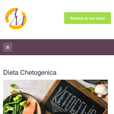
Prenota la tua visita
Dieta Chetogenica