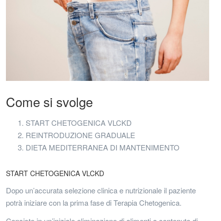
Come si svolge
START CHETOGENICA VLCKD
REINTRODUZIONE GRADUALE
DIETA MEDITERRANEA DI MANTENIMENTO
START CHETOGENICA VLCKD
Dopo un’accurata selezione clinica e nutrizionale il paziente
potrà iniziare con la prima fase di Terapia Chetogenica.
Consiste in un’iniziale eliminazione di alimenti a contenuto di