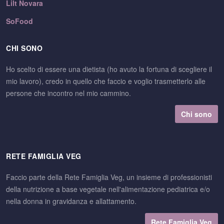
Lilt Novara
SoFood
CHI SONO
Ho scelto di essere una dietista (ho avuto la fortuna di scegliere il
mio lavoro), credo in quello che faccio e voglio trasmetterlo alle
persone che incontro nel mio cammino.
Chi sono
RETE FAMIGLIA VEG
Faccio parte della Rete Famiglia Veg, un insieme di professionisti
della nutrizione a base vegetale nell'alimentazione pediatrica e/o
nella donna in gravidanza e allattamento.
Rete Famiglia Veg