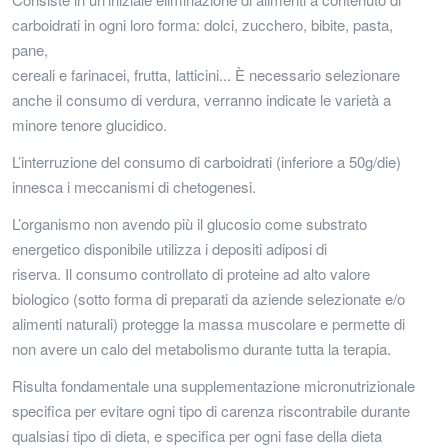
carboidrati in ogni loro forma: dolci, zucchero, bibite, pasta,
pane,
cereali e farinacei, frutta, latticini... È necessario selezionare
anche il consumo di verdura, verranno indicate le varietà a
minore tenore glucidico.
L’interruzione del consumo di carboidrati (inferiore a 50g/die)
innesca i meccanismi di chetogenesi.
L’organismo non avendo più il glucosio come substrato
energetico disponibile utilizza i depositi adiposi di
riserva. Il consumo controllato di proteine ad alto valore
biologico (sotto forma di preparati da aziende selezionate e/o
alimenti naturali) protegge la massa muscolare e permette di
non avere un calo del metabolismo durante tutta la terapia.
Risulta fondamentale una supplementazione micronutrizionale
specifica per evitare ogni tipo di carenza riscontrabile durante
qualsiasi tipo di dieta, e specifica per ogni fase della dieta