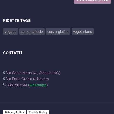
RICETTE TAGS
vegane
senza lattosio
senza glutine
vegetariane
CONTATTI
Via Santa Maria 67, Oleggio (NO)
Via Delle Grazie 6, Novara
3381563244
(
whatsapp
)
Privacy Policy
Cookie Policy