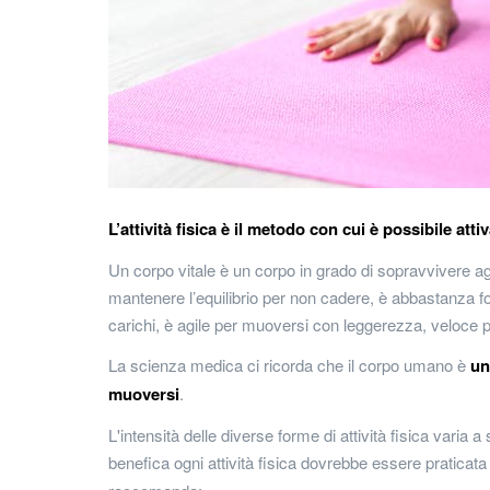
L’attività fisica è il metodo con cui è possibile atti
Un corpo vitale è un corpo in grado di sopravvivere agl
mantenere l’equilibrio per non cadere, è abbastanza fo
carichi, è agile per muoversi con leggerezza, veloce p
La scienza medica ci ricorda che il corpo umano è
un
muoversi
.
L'intensità delle diverse forme di attività fisica varia 
benefica ogni attività fisica dovrebbe essere praticat