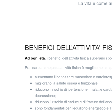
La vita è come an
BENEFICI DELL’ATTIVITA’ FI
Ad ogni età
, i benefici dell'attività fisica superano i 
Praticare anche poca attività fisica è meglio che non p
aumentano il benessere muscolare e cardiorespi
migliorano la salute ossea e funzionale;
riducono il rischio di ipertensione, malattie ca
depressione;
riducono il rischio di cadute e di fratture dell'an
sono fondamentali per l'equilibrio energetico e il