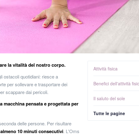
vare la vitalità del nostro corpo.
Attività fisica
i ostacoli quotidiani: riesce a
Benefici dell'attività fisi
rte per sollevare e trasportare dei
er scappare dai pericoli.
Il saluto del sole
a macchina pensata e progettata per
Tutte le pagine
a seconda delle persone. Per risultare
a
almeno 10 minuti consecutivi
. L'Oms