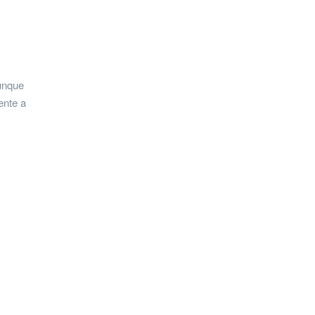
lunque
ente a