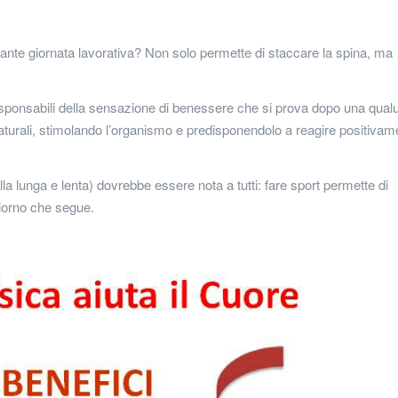
cante giornata lavorativa? Non solo permette di staccare la spina, ma
esponsabili della sensazione di benessere che si prova dopo una qua
naturali, stimolando l’organismo e predisponendolo a reagire positivam
ella lunga e lenta) dovrebbe essere nota a tutti: fare sport permette di
 giorno che segue.