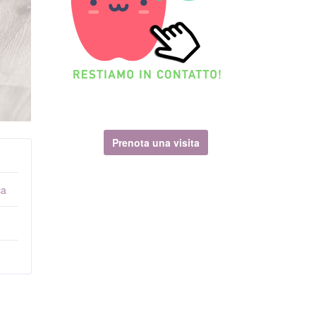
Prenota una visita
ca