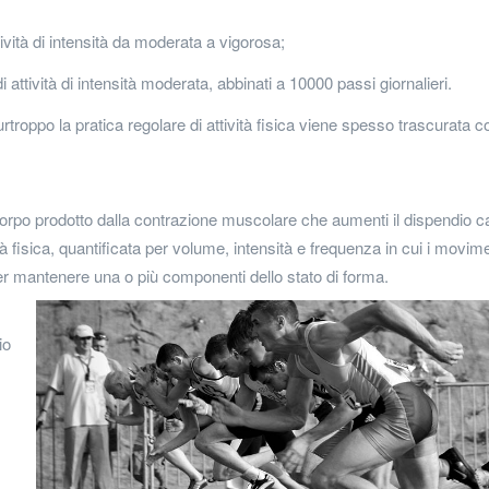
ttività di intensità da moderata a vigorosa;
i attività di intensità moderata, abbinati a 10000 passi giornalieri.
urtroppo la pratica regolare di attività fisica viene spesso trascurata 
corpo prodotto dalla contrazione muscolare che aumenti il dispendio ca
ità fisica, quantificata per volume, intensità e frequenza in cui i movime
 per mantenere una o più componenti dello stato di forma.
io