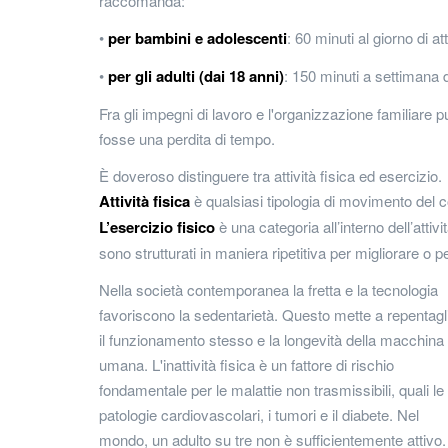
raccomanda:
•
per bambini e adolescenti
: 60 minuti al giorno di a
•
per gli adulti (dai 18 anni)
: 150 minuti a settimana d
Fra gli impegni di lavoro e l'organizzazione familiare p
fosse una perdita di tempo.
È doveroso distinguere tra attività fisica ed esercizio.
Attività fisica
è qualsiasi tipologia di movimento del 
L’esercizio fisico
è una categoria all’interno dell’attiv
sono strutturati in maniera ripetitiva per migliorare o
Nella società contemporanea la fretta e la tecnologia
favoriscono la sedentarietà. Questo mette a repentagl
il funzionamento stesso e la longevità della macchina
umana. L'inattività fisica è un fattore di rischio
fondamentale per le malattie non trasmissibili, quali le
patologie cardiovascolari, i tumori e il diabete. Nel
mondo, un adulto su tre non è sufficientemente attivo.